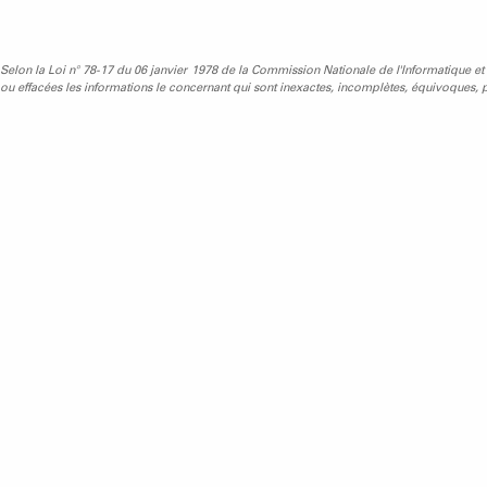
Selon la Loi n° 78-17 du 06 janvier 1978 de la Commission Nationale de l'Informatique et des 
ou effacées les informations le concernant qui sont inexactes, incomplètes, équivoques, pé