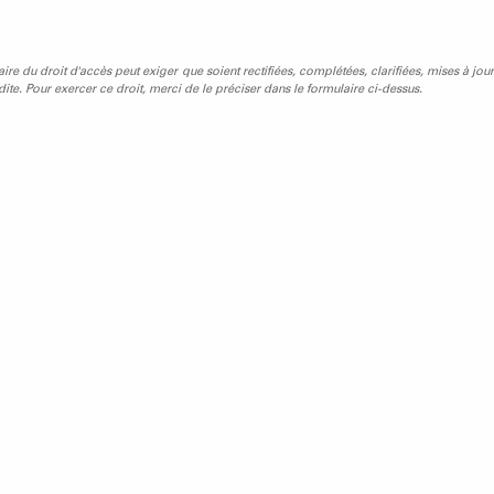
laire du droit d'accès peut exiger que soient rectifiées, complétées, clarifiées, mises à jour
ite. Pour exercer ce droit, merci de le préciser dans le formulaire ci-dessus.