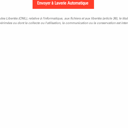
Libertés (CNIL), relative à l'informatique, aux fichiers et aux libertés (article 36), le titu
rimées ou dont la collecte ou l'utilisation, la communication ou la conservation est interd