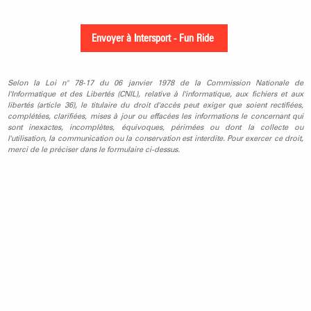
Selon la Loi n° 78-17 du 06 janvier 1978 de la Commission Nationale de
l'Informatique et des Libertés (CNIL), relative à l'informatique, aux fichiers et aux
libertés (article 36), le titulaire du droit d'accès peut exiger que soient rectifiées,
complétées, clarifiées, mises à jour ou effacées les informations le concernant qui
sont inexactes, incomplètes, équivoques, périmées ou dont la collecte ou
l'utilisation, la communication ou la conservation est interdite. Pour exercer ce droit,
merci de le préciser dans le formulaire ci-dessus.