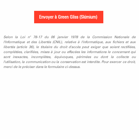
Selon la Loi n° 78-17 du 06 janvier 1978 de la Commission Nationale de
l'Informatique et des Libertés (CNIL), relative à l'informatique, aux fichiers et aux
libertés (article 36), le titulaire du droit d'accès peut exiger que soient rectifiées,
complétées, clarifiées, mises à jour ou effacées les informations le concernant qui
sont inexactes, incomplètes, équivoques, périmées ou dont la collecte ou
l'utilisation, la communication ou la conservation est interdite. Pour exercer ce droit,
merci de le préciser dans le formulaire ci-dessus.