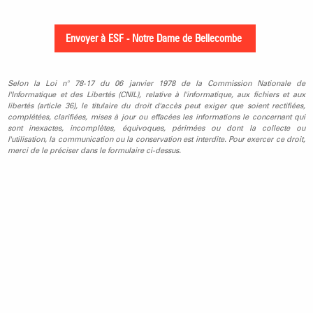
Selon la Loi n° 78-17 du 06 janvier 1978 de la Commission Nationale de
l'Informatique et des Libertés (CNIL), relative à l'informatique, aux fichiers et aux
libertés (article 36), le titulaire du droit d'accès peut exiger que soient rectifiées,
complétées, clarifiées, mises à jour ou effacées les informations le concernant qui
sont inexactes, incomplètes, équivoques, périmées ou dont la collecte ou
l'utilisation, la communication ou la conservation est interdite. Pour exercer ce droit,
merci de le préciser dans le formulaire ci-dessus.