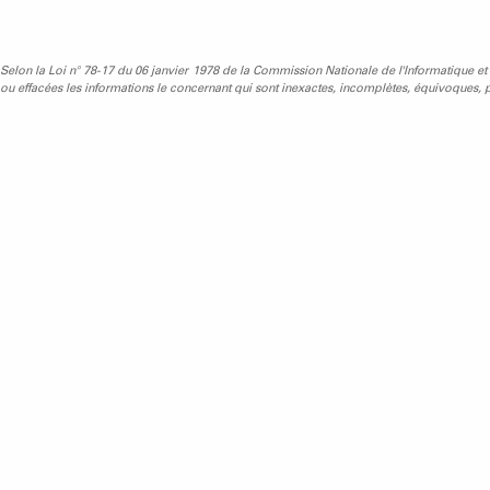
Selon la Loi n° 78-17 du 06 janvier 1978 de la Commission Nationale de l'Informatique et des 
ou effacées les informations le concernant qui sont inexactes, incomplètes, équivoques, pé