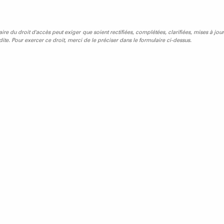
laire du droit d'accès peut exiger que soient rectifiées, complétées, clarifiées, mises à jour
ite. Pour exercer ce droit, merci de le préciser dans le formulaire ci-dessus.