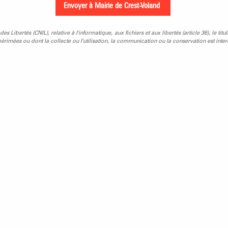
Libertés (CNIL), relative à l'informatique, aux fichiers et aux libertés (article 36), le titu
rimées ou dont la collecte ou l'utilisation, la communication ou la conservation est interd