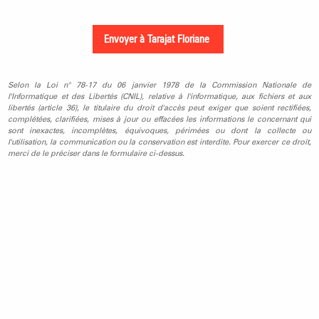
Selon la Loi n° 78-17 du 06 janvier 1978 de la Commission Nationale de
l'Informatique et des Libertés (CNIL), relative à l'informatique, aux fichiers et aux
libertés (article 36), le titulaire du droit d'accès peut exiger que soient rectifiées,
complétées, clarifiées, mises à jour ou effacées les informations le concernant qui
sont inexactes, incomplètes, équivoques, périmées ou dont la collecte ou
l'utilisation, la communication ou la conservation est interdite. Pour exercer ce droit,
merci de le préciser dans le formulaire ci-dessus.