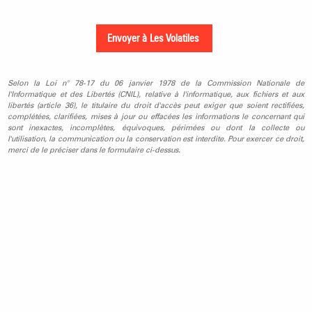
Selon la Loi n° 78-17 du 06 janvier 1978 de la Commission Nationale de
l'Informatique et des Libertés (CNIL), relative à l'informatique, aux fichiers et aux
libertés (article 36), le titulaire du droit d'accès peut exiger que soient rectifiées,
complétées, clarifiées, mises à jour ou effacées les informations le concernant qui
sont inexactes, incomplètes, équivoques, périmées ou dont la collecte ou
l'utilisation, la communication ou la conservation est interdite. Pour exercer ce droit,
merci de le préciser dans le formulaire ci-dessus.