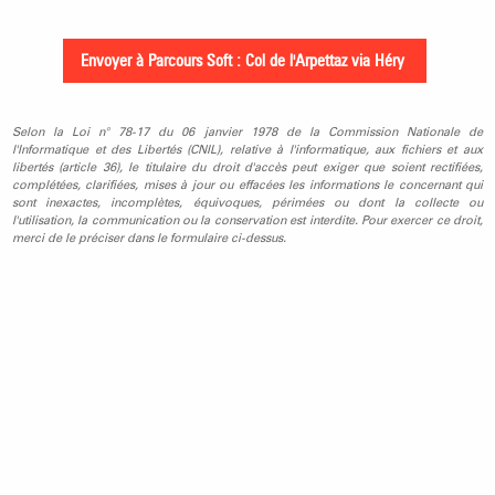
Selon la Loi n° 78-17 du 06 janvier 1978 de la Commission Nationale de
l'Informatique et des Libertés (CNIL), relative à l'informatique, aux fichiers et aux
libertés (article 36), le titulaire du droit d'accès peut exiger que soient rectifiées,
complétées, clarifiées, mises à jour ou effacées les informations le concernant qui
sont inexactes, incomplètes, équivoques, périmées ou dont la collecte ou
l'utilisation, la communication ou la conservation est interdite. Pour exercer ce droit,
merci de le préciser dans le formulaire ci-dessus.