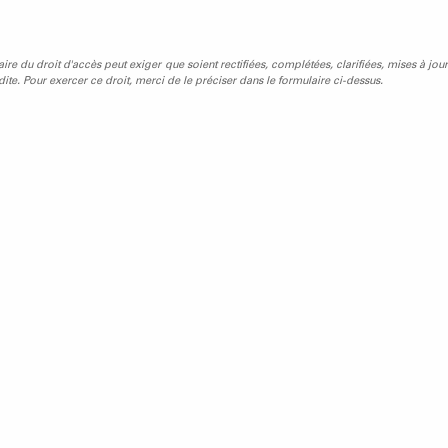
laire du droit d'accès peut exiger que soient rectifiées, complétées, clarifiées, mises à jour
ite. Pour exercer ce droit, merci de le préciser dans le formulaire ci-dessus.