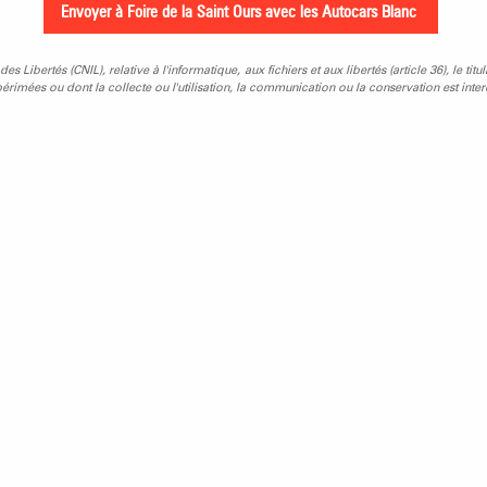
Libertés (CNIL), relative à l'informatique, aux fichiers et aux libertés (article 36), le titu
rimées ou dont la collecte ou l'utilisation, la communication ou la conservation est interd