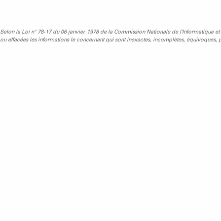
Selon la Loi n° 78-17 du 06 janvier 1978 de la Commission Nationale de l'Informatique et des 
ou effacées les informations le concernant qui sont inexactes, incomplètes, équivoques, pé