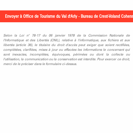
Selon la Loi n° 78-17 du 06 janvier 1978 de la Commission Nationale de
l'Informatique et des Libertés (CNIL), relative à l'informatique, aux fichiers et aux
libertés (article 36), le titulaire du droit d'accès peut exiger que soient rectifiées,
complétées, clarifiées, mises à jour ou effacées les informations le concernant qui
sont inexactes, incomplètes, équivoques, périmées ou dont la collecte ou
l'utilisation, la communication ou la conservation est interdite. Pour exercer ce droit,
merci de le préciser dans le formulaire ci-dessus.